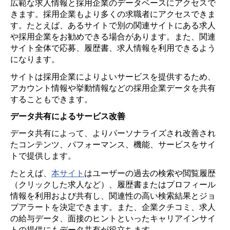
広範な求人情報と採用企業のデータベースにアクセスで
きます。採用企業もより多くの求職者にアクセスできま
す。たとえば、あるサイトで別の関連サイトにある求人
や採用企業をお勧めできる場合があります。また、関連
サイト全体で応募、履歴書、求人情報を利用できるよう
になります。
サイトは採用企業によりよいサービスを提供するため、
アカウント情報や挙動情報などの採用企業データを共有
することもできます。
データ共有によるサービス改善
データ共有によって、よりパーソナライズされ改善され
たコンテンツ、パフォーマンス、機能、サービスをサイ
トで提供します。
たとえば、
本サイト
はユーザーの過去の検索や閲覧履歴
（クリックした求人など）、履歴書またはプロフィール
情報を利用および共有し、関連性の高い検索結果とジョ
ブアラートを決定できます。また、企業クチコミ、求人
の給与データ、面接のヒントといったキャリアインサイ
トの提供にもデータ共有が役立ちます。