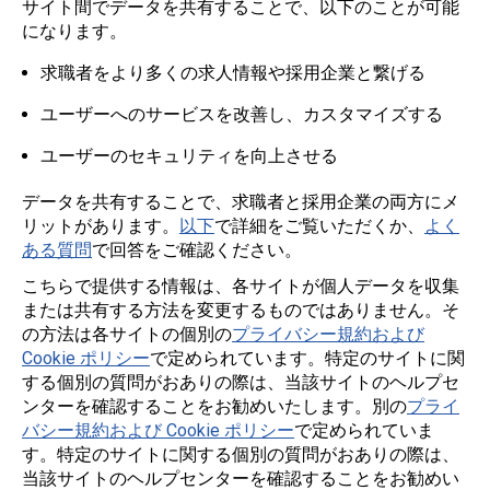
サイト間でデータを共有することで、以下のことが可能
になります。
求職者をより多くの求人情報や採用企業と繋げる
ユーザーへのサービスを改善し、カスタマイズする
ユーザーのセキュリティを向上させる
データを共有することで、求職者と採用企業の両方にメ
リットがあります。
以下
で詳細をご覧いただくか、
よく
ある質問
で回答をご確認ください。
こちらで提供する情報は、各サイトが個人データを収集
または共有する方法を変更するものではありません。そ
の方法は各サイトの個別の
プライバシー規約および
Cookie ポリシー
で定められています。特定のサイトに関
する個別の質問がおありの際は、当該サイトのヘルプセ
ンターを確認することをお勧めいたします。別の
プライ
バシー規約および Cookie ポリシー
で定められていま
す。特定のサイトに関する個別の質問がおありの際は、
当該サイトのヘルプセンターを確認することをお勧めい