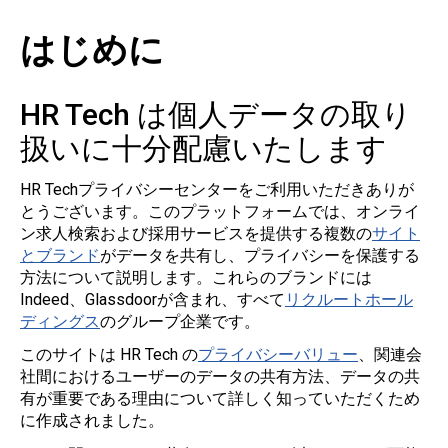
はじめに
HR Tech は個人データの取り
扱いに十分配慮いたします
HR Techプライバシーセンターをご利用いただきありが
とうございます。このプラットフォームでは、オンライ
ン求人検索および採用サービスを提供する複数の
サイト
とブランド
がデータを共有し、プライバシーを保護する
方法について説明します。これらのブランドには
Indeed、Glassdoorが含まれ、すべて
リクルートホール
ディングス
のグループ企業です。
このサイトは HR Tech の
プライバシーバリュー
、関連会
社間におけるユーザーのデータの共有方法、データの共
有が重要である理由について詳しく知っていただくため
に作成されました。