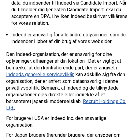
data, du indsender til Indeed via Candidate Import. Når
du tilmelder dig tjenesten Candidate Import, skal du
acceptere en DPA, i hvilken Indeed beskriver vilkårene
for vores relation.
Indeed er ansvarlig for alle andre oplysninger, som du
indsender i løbet af din brug af vores websider.
Den Indeed-organisation, der er ansvarlig for dine
oplysninger, afhænger af din lokation. Det er vigtigt at
bemærke, at den kontraherende part, der er angivet i
Indeeds generelle servicevilkår
, kan adskille sig fra den
organisation, der er anført som dataansvarlig i denne
privatlivspolitik. Bemærk, at Indeed og de tilknyttede
organisationer ejes direkte eller indirekte af et
børsnoteret japansk moderselskab,
Recruit Holdings Co.
Ltd.
.
For brugere i USA er Indeed Inc. den ansvarlige
organisation.
For Japan-brugere (herunder brugere, der ansøger om