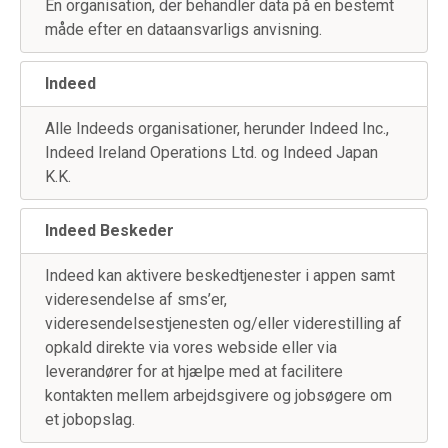
En organisation, der behandler data på en bestemt
måde efter en dataansvarligs anvisning.
Indeed
Alle Indeeds organisationer, herunder Indeed Inc.,
Indeed Ireland Operations Ltd. og Indeed Japan
K.K.
Indeed Beskeder
Indeed kan aktivere beskedtjenester i appen samt
videresendelse af sms’er,
videresendelsestjenesten og/eller viderestilling af
opkald direkte via vores webside eller via
leverandører for at hjælpe med at facilitere
kontakten mellem arbejdsgivere og jobsøgere om
et jobopslag.