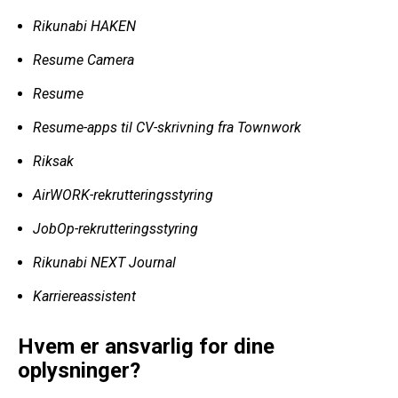
Rikunabi HAKEN
Resume Camera
Resume
Resume-apps til CV-skrivning fra Townwork
Riksak
AirWORK-rekrutteringsstyring
JobOp-rekrutteringsstyring
Rikunabi NEXT Journal
Karriereassistent
Hvem er ansvarlig for dine
oplysninger?