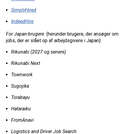
SimplyHired
IndeedHire
For Japan-brugere
(herunder brugere, der ansøger om
jobs, der er slået op af arbejdsgivere i Japan):
Rikunabi (2027 og senere)
Rikunabi Next
Townwork
Sugojika
Torabayu
Hataraiku
FromAnavi
Logistics and Driver Job Search