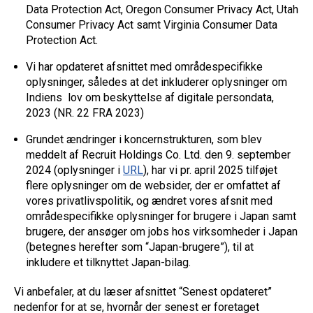
Data Protection Act, Oregon Consumer Privacy Act, Utah
Consumer Privacy Act samt Virginia Consumer Data
Protection Act.
Vi har opdateret afsnittet med områdespecifikke
oplysninger, således at det inkluderer oplysninger om
Indiens lov om beskyttelse af digitale persondata,
2023 (NR. 22 FRA 2023)
Grundet ændringer i koncernstrukturen, som blev
meddelt af Recruit Holdings Co. Ltd. den 9. september
2024 (oplysninger i
URL
), har vi pr. april 2025 tilføjet
flere oplysninger om de websider, der er omfattet af
vores privatlivspolitik, og ændret vores afsnit med
områdespecifikke oplysninger for brugere i Japan samt
brugere, der ansøger om jobs hos virksomheder i Japan
(betegnes herefter som “Japan-brugere”), til at
inkludere et tilknyttet Japan-bilag.
Vi anbefaler, at du læser afsnittet “Senest opdateret”
nedenfor for at se, hvornår der senest er foretaget