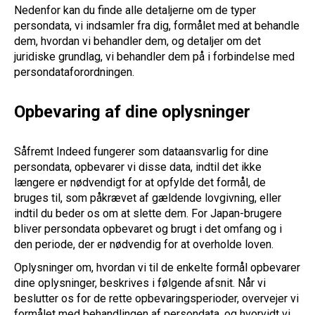
Nedenfor kan du finde alle detaljerne om de typer
persondata, vi indsamler fra dig, formålet med at behandle
dem, hvordan vi behandler dem, og detaljer om det
juridiske grundlag, vi behandler dem på i forbindelse med
persondataforordningen.
Opbevaring af dine oplysninger
Såfremt Indeed fungerer som dataansvarlig for dine
persondata, opbevarer vi disse data, indtil det ikke
længere er nødvendigt for at opfylde det formål, de
bruges til, som påkrævet af gældende lovgivning, eller
indtil du beder os om at slette dem. For Japan-brugere
bliver persondata opbevaret og brugt i det omfang og i
den periode, der er nødvendig for at overholde loven.
Oplysninger om, hvordan vi til de enkelte formål opbevarer
dine oplysninger, beskrives i følgende afsnit. Når vi
beslutter os for de rette opbevaringsperioder, overvejer vi
formålet med behandlingen af persondata, og hvorvidt vi