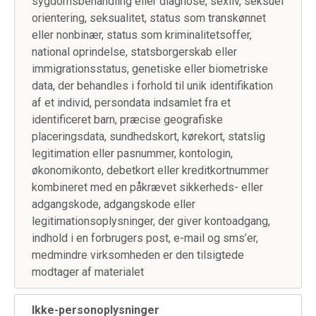
sygdomsbehandling eller diagnose, sexliv, seksuel
orientering, seksualitet, status som transkønnet
eller nonbinær, status som kriminalitetsoffer,
national oprindelse, statsborgerskab eller
immigrationsstatus, genetiske eller biometriske
data, der behandles i forhold til unik identifikation
af et individ, persondata indsamlet fra et
identificeret barn, præcise geografiske
placeringsdata, sundhedskort, kørekort, statslig
legitimation eller pasnummer, kontologin,
økonomikonto, debetkort eller kreditkortnummer
kombineret med en påkrævet sikkerheds- eller
adgangskode, adgangskode eller
legitimationsoplysninger, der giver kontoadgang,
indhold i en forbrugers post, e-mail og sms’er,
medmindre virksomheden er den tilsigtede
modtager af materialet
Ikke-personoplysninger