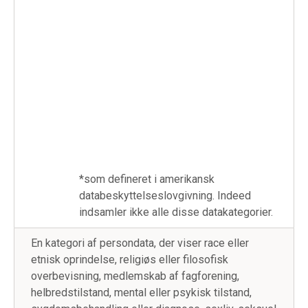
*som defineret i amerikansk
databeskyttelseslovgivning. Indeed
indsamler ikke alle disse datakategorier.
En kategori af persondata, der viser race eller
etnisk oprindelse, religiøs eller filosofisk
overbevisning, medlemskab af fagforening,
helbredstilstand, mental eller psykisk tilstand,