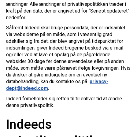
ændringer. Alle ændringer af privatlivspolitikken træder i
kraft på den dato, der er angivet ud for “Senest opdateret”
nedenfor.
Såfremt Indeed skal bruge persondata, der er indsamlet
via websiderne på en måde, som i væsentlig grad
adskiller sig fra det, der blev angivet på tidspunktet for
indsamlingen, giver Indeed brugerne besked via e-mail
og/eller ved at lave et opslag på de pågældende
websider 30 dage før denne anvendelse eller på anden
måde, som måtte være påkrævet ifølge lovgivningen. Hvis
du ønsker at gøre indsigelse om en eventuel ny
databehandling, kan du kontakte os på
privacy-
dept@indeed.com
.
Indeed forbeholder sig retten til til enhver tid at ændre
denne privatlivspolitik.
Indeeds