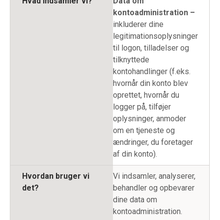
Hvad indsamler vi?
Data om
kontoadministration –
inkluderer
dine
legitimationsoplysninger
til logon, tilladelser og
tilknyttede
kontohandlinger (f.eks.
hvornår din konto blev
oprettet, hvornår du
logger på, tilføjer
oplysninger, anmoder
om en tjeneste og
ændringer, du foretager
af din konto).
Hvordan bruger vi
Vi indsamler, analyserer,
det?
behandler og opbevarer
dine data om
kontoadministration.