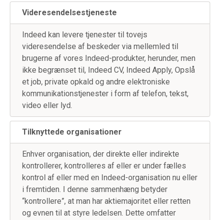
Videresendelsestjeneste
Indeed kan levere tjenester til tovejs
videresendelse af beskeder via mellemled til
brugerne af vores Indeed-produkter, herunder, men
ikke begrænset til, Indeed CV, Indeed Apply, Opslå
et job, private opkald og andre elektroniske
kommunikationstjenester i form af telefon, tekst,
video eller lyd.
Tilknyttede organisationer
Enhver organisation, der direkte eller indirekte
kontrollerer, kontrolleres af eller er under fælles
kontrol af eller med en Indeed-organisation nu eller
i fremtiden. I denne sammenhæng betyder
“kontrollere”, at man har aktiemajoritet eller retten
og evnen til at styre ledelsen. Dette omfatter