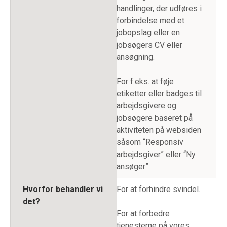
handlinger, der udføres i
forbindelse med et
jobopslag eller en
jobsøgers CV eller
ansøgning.
For f.eks. at føje
etiketter eller badges til
arbejdsgivere og
jobsøgere baseret på
aktiviteten på websiden
såsom “Responsiv
arbejdsgiver” eller “Ny
ansøger”.
Hvorfor behandler vi
For at forhindre svindel.
det?
For at forbedre
tjenesterne på vores