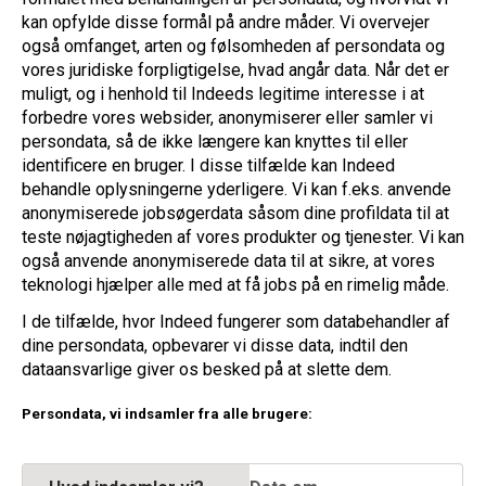
kan opfylde disse formål på andre måder. Vi overvejer
også omfanget, arten og følsomheden af persondata og
vores juridiske forpligtigelse, hvad angår data. Når det er
muligt, og i henhold til Indeeds legitime interesse i at
forbedre vores websider, anonymiserer eller samler vi
persondata, så de ikke længere kan knyttes til eller
identificere en bruger. I disse tilfælde kan Indeed
behandle oplysningerne yderligere. Vi kan f.eks. anvende
anonymiserede jobsøgerdata såsom dine profildata til at
teste nøjagtigheden af vores produkter og tjenester. Vi kan
også anvende anonymiserede data til at sikre, at vores
teknologi hjælper alle med at få jobs på en rimelig måde.
I de tilfælde, hvor Indeed fungerer som databehandler af
dine persondata, opbevarer vi disse data, indtil den
dataansvarlige giver os besked på at slette dem.
Persondata, vi indsamler fra alle brugere: