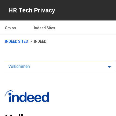
HR Tech Privacy
Om os
Indeed Sites
INDEED SITES
INDEED
Velkommen