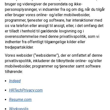
bruger og videregiver de persondata og ikke-
personoplysninger, vi indsamler fra og om dig, når du tilgår
eller bruger vores online- og/eller mobilwebsider,
programmer, tjenester og software, har interaktioner med
os via telefon eller ansigt til ansigt, eller, i det omfang det
er tilladt i henhold til gældende lovgivning og i
overensstemmelse med denne privatlivspolitik, som vi
indhenter fra offentligt tilgængelige kilder eller
tredjepartskilder.
Vores websider (“websiderne”), der er omfattet af denne
privatlivspolitik, inkluderer de tilknyttede online- og/eller
mobilwebsider, programmer og tjenester samt software
tilhørende:
Indeed
HRTechPrivacy.com
Resume.com
Workopolis